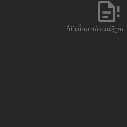
ບໍ່ມີເນື້ອຫາພ້ອມໃຊ້ງານ