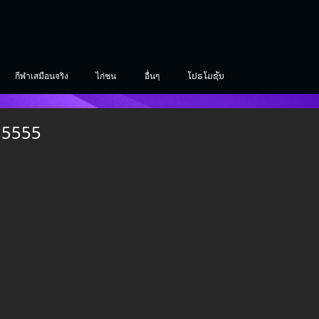
กีฬาเสมือนจริง
ไก่ชน
อื่นๆ
ໂປຣໂມຊັນ
 5555