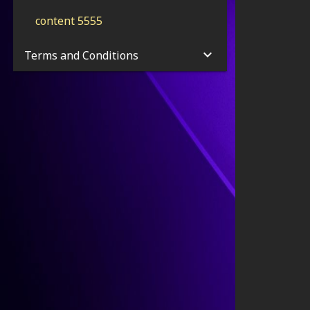
content 5555
Terms and Conditions