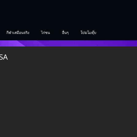
กีฬาเสมือนจริง
ไก่ชน
อื่นๆ
ໂປຣໂມຊັນ
 SA